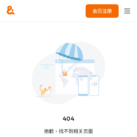
会员注册
404
抱歉，找不到相关页面