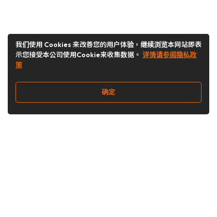
我们使用 Cookies 来改善您的用户体验，继续浏览本网站即表
示您接受本公司使用Cookie来收集数据。
详情请参阅隐私政
策
确定
关注我们
Buy&Ship开箱转运