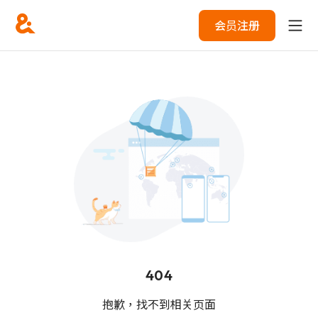
会员注册
404
抱歉，找不到相关页面