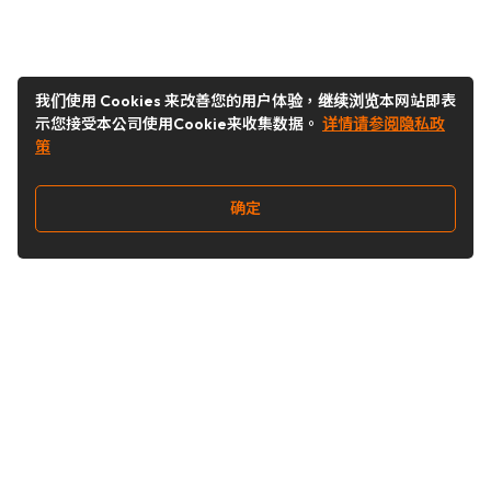
我们使用 Cookies 来改善您的用户体验，继续浏览本网站即表
示您接受本公司使用Cookie来收集数据。
详情请参阅隐私政
策
确定
关注我们
Buy&Ship开箱转运