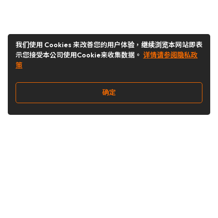
我们使用 Cookies 来改善您的用户体验，继续浏览本网站即表
示您接受本公司使用Cookie来收集数据。
详情请参阅隐私政
策
确定
关注我们
Buy&Ship开箱转运