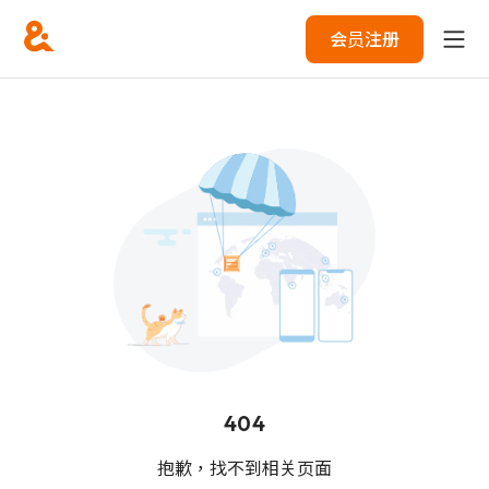
会员注册
404
抱歉，找不到相关页面