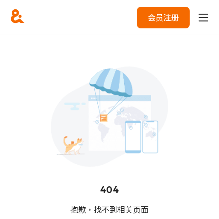
会员注册
404
抱歉，找不到相关页面