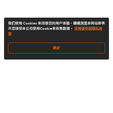
我们使用 Cookies 来改善您的用户体验，继续浏览本网站即表
示您接受本公司使用Cookie来收集数据。
详情请参阅隐私政
策
确定
关注我们
Buy&Ship开箱转运