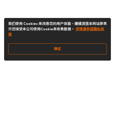
我们使用 Cookies 来改善您的用户体验，继续浏览本网站即表
示您接受本公司使用Cookie来收集数据。
详情请参阅隐私政
策
确定
关注我们
Buy&Ship开箱转运