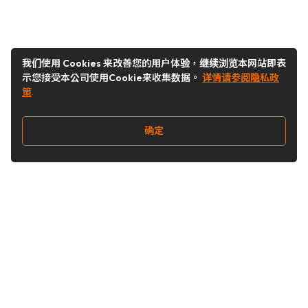
我们使用 Cookies 来改善您的用户体验，继续浏览本网站即表
示您接受本公司使用Cookie来收集数据。
详情请参阅隐私政
策
确定
关注我们
Buy&Ship开箱转运