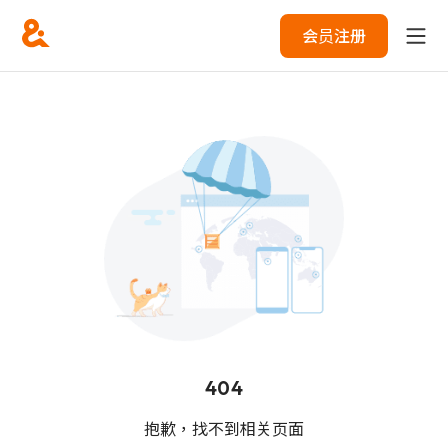
会员注册
404
抱歉，找不到相关页面