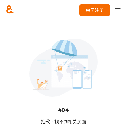
会员注册
404
抱歉，找不到相关页面