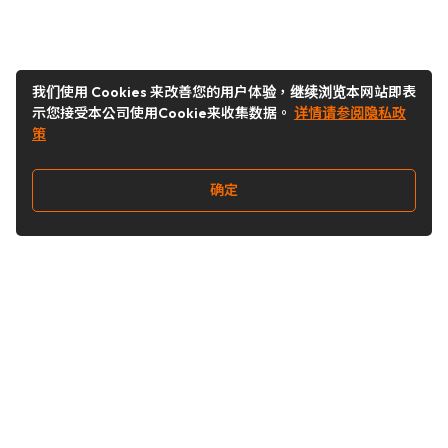
我们使用 Cookies 来改善您的用户体验，继续浏览本网站即表
示您接受本公司使用Cookie来收集数据。
详情请参阅隐私政
策
确定
关注我们
Buy&Ship开箱转运