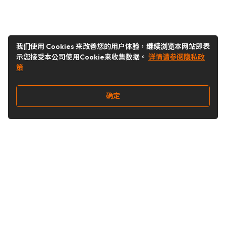
我们使用 Cookies 来改善您的用户体验，继续浏览本网站即表
示您接受本公司使用Cookie来收集数据。
详情请参阅隐私政
策
确定
关注我们
Buy&Ship开箱转运