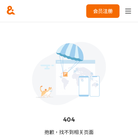
会员注册
404
抱歉，找不到相关页面