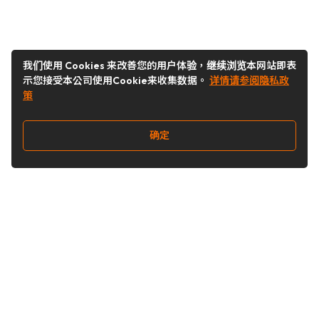
我们使用 Cookies 来改善您的用户体验，继续浏览本网站即表
示您接受本公司使用Cookie来收集数据。
详情请参阅隐私政
策
确定
关注我们
Buy&Ship开箱转运