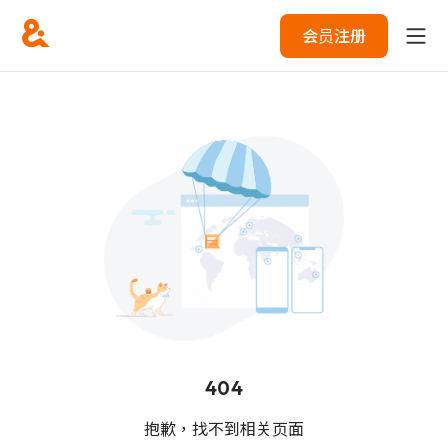
会员注册
404
抱歉，找不到相关页面